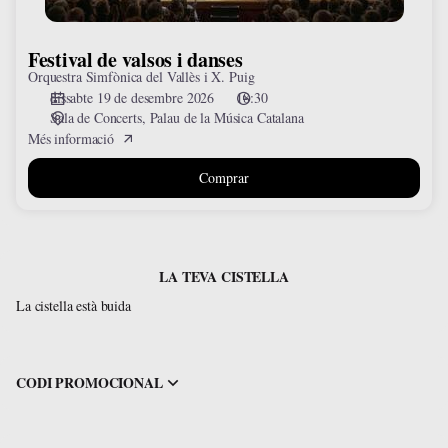
Festival de valsos i danses
Orquestra Simfònica del Vallès i X. Puig
dissabte 19 de desembre 2026
18:30
Sala de Concerts
Palau de la Música Catalana
Més informació
Comprar
LA TEVA CISTELLA
La cistella està buida
CODI PROMOCIONAL