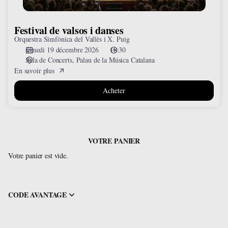
Festival de valsos i danses
Orquestra Simfònica del Vallès i X. Puig
samedi 19 décembre 2026
18:30
Sala de Concerts
Palau de la Música Catalana
En savoir plus
Acheter
VOTRE PANIER
Votre panier est vide.
CODE AVANTAGE